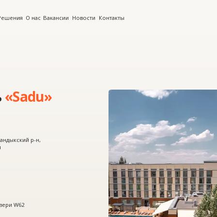
О нас
Вакансии
Новости
Контакты
adu»
й р-н,