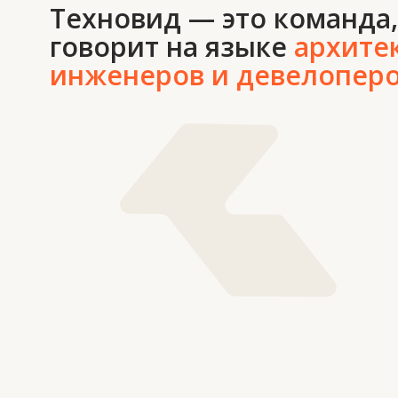
ТОО Техновид Плюс