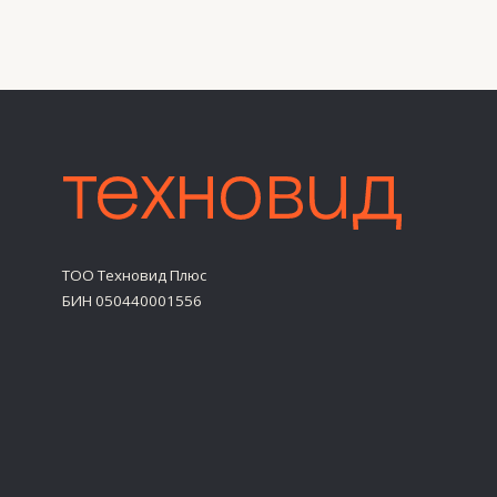
БИН 050440001556
Политика обработки персональных данных