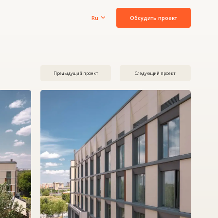
Обсудить проект
Ru
Предыдущий проект
Следующий проект