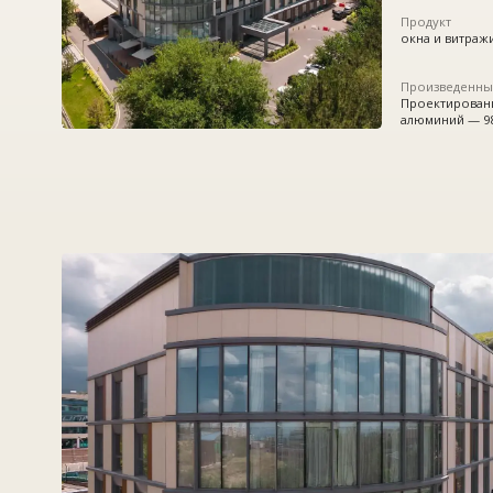
Произведенные работы
Проектирование, монта
алюминий — 980,71 кв.м