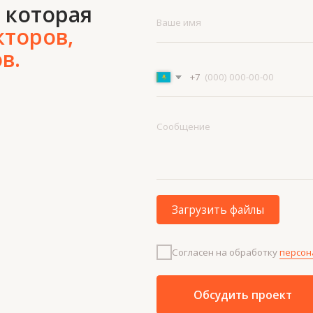
Загрузить файлы
Согласен на обработку
персональных данных
Обсудить проект
Меню
Кон
Проекты
+7 7
О нас
info
Технологии
Контакты
и материалы
Новости
Услуги