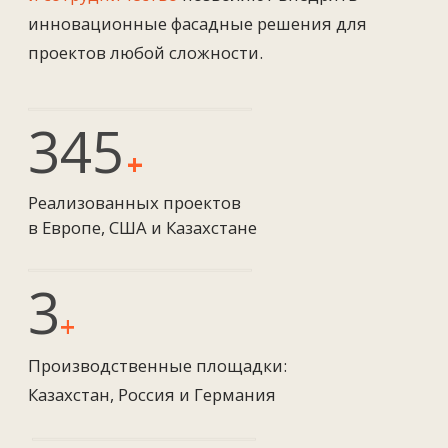
компетентности