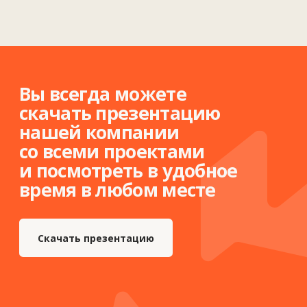
Подробнее
Монтаж и техническая поддержка
— mock-up, шеф-монтаж, контроль
качества.