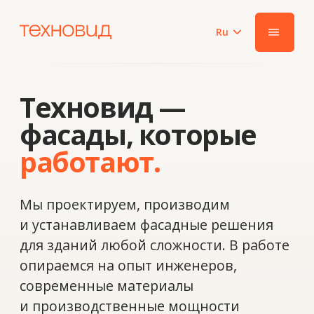
Ru
|||
Техновид —
фасады, которые
работают.
Мы проектируем, производим
и устанавливаем фасадные решения
для зданий любой сложности. В работе
опираемся на опыт инженеров,
современные материалы
и производственные мощности
в Алматы и Европе.
Наша задача — создавать решения,
которые точно соответствуют
архитектурной идее и требованиям
объекта.