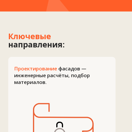
Подробнее
Сервис и обслуживание
—
модернизация и поддержка
в эксплуатации.