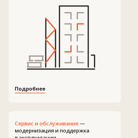
Готовы обсудить
ваш проект
+7