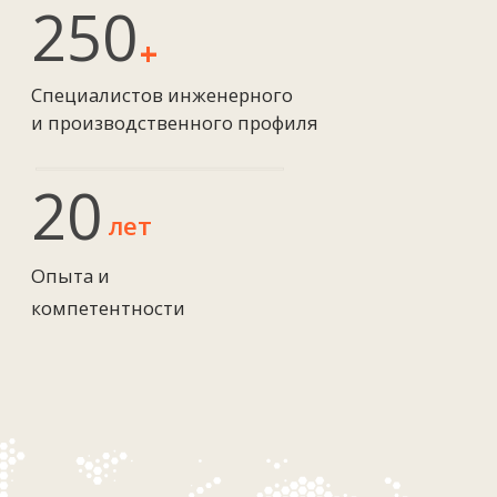
Вы всегда можете
скачать презентацию
нашей компании
со всеми проектами
и посмотреть в удобное
время в любом месте
Скачать презентацию
Ключевые
направления: