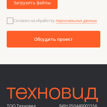
Новости
Вакансии
Контакты
+7 727 364-52-19
info@tekhnovid.kz
Политика обработки персональных данных
Создание сайта