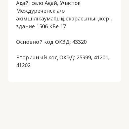
Бесплатно
проконсультируем вас
+7
Загрузить файлы
Согласен на обработку
персональных данных