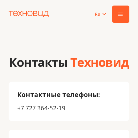
Ru
|||
Контакты
Техновид
Контактные телефоны:
+7 727 364-52-19
E-mail:
info@tehnovid.kz
Карточка предприятия