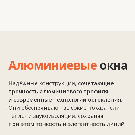
Алюминиевые
двери
Прочные и
элегантные решения
для
входных групп и интерьеров.
Алюминиевые двери отличаются
высокой
устойчивостью к нагрузкам и позволяют
реализовать самые смелые
дизайнерские задумки.