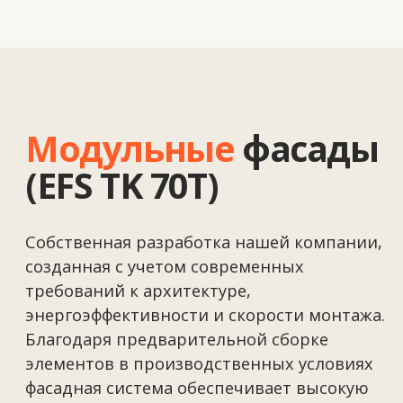
Надёжность
Расчётный каркас
и безопасное стекло.