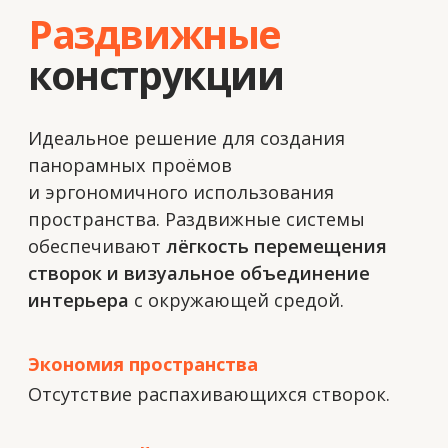
и без задержек.
Гибкость дизайна
Возможность интеграции различных
стеклопакетов, декоративных элементов
и утеплителей.
Высокая энергоэффективность
Благодаря точному изготовлению
и герметичности панелей.
Контроль качества
Каждая панель проходит проверку
перед отправкой на объект.