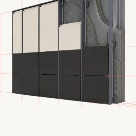
и стеклопакеты.
Эстетика
Минималистичный дизайн и возможность
больших форматов.
Функциональность
Широкий выбор вариантов открывания.