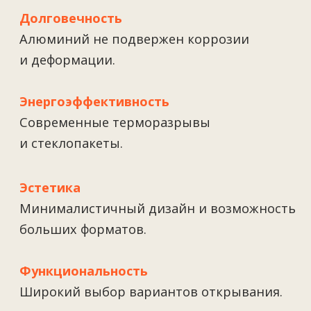
Надёжность
Выдерживают интенсивную эксплуатацию.
Безопасность
Интеграции противовзломных систем.
Эстетичность
Современные линии и разнообразие
отделок.
Долгий срок службы
Устойчивость к климатическим
и механическим воздействиям.