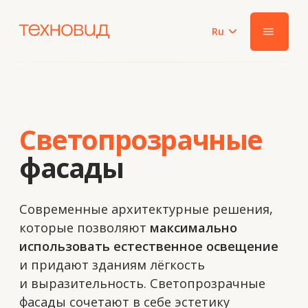
Ru
|||
Решения Техновид
Светопрозрачные
фасады
Современные архитектурные решения,
которые позволяют
максимально
использовать естественное освещение
и придают зданиям лёгкость
и выразительность. Светопрозрачные
фасады сочетают в себе эстетику
и функциональность, обеспечивая
высокий уровень тепло- и шумоизоляции
при сохранении прозрачности.
Эстетичный внешний вид
Формирует современный образ здания.