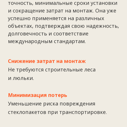
Поможем реализовать
технически сложный фасад
+7