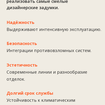
и стеклопакеты.
Комфорт
Лёгкость эксплуатации и высокая
герметичность.