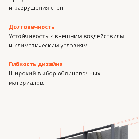
Алюминиевые
окна
Надёжные конструкции,
сочетающие
прочность алюминиевого профиля
и современные технологии остекления.
Они обеспечивают высокие показатели
тепло- и звукоизоляции, сохраняя
при этом тонкость и элегантность линий.
Долговечность
Алюминий не подвержен коррозии
и деформации.
Энергоэффективность
Современные терморазрывы