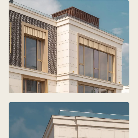
Техновид — это команда,
которая говорит на языке
архитекторов, инженеров
и девелоперов.
+7