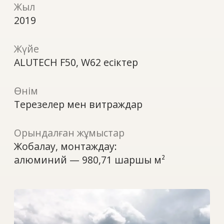
Өнім
Терезелер мен витраждар
Орындалған жұмыстар
Жобалау, монтаждау:
алюминий — 980,71 шаршы м²