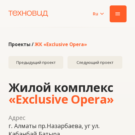
Ru
|||
Проекты /
ЖК «Exclusive Opera»
Предыдущий проект
Следующий проект
Жилой комплекс
«Exclusive Opera»
Адрес
г. Алматы пр.Назарбаева, уг ул.
Кабанбай Батыра
Год
2022
Система
Schueco FWS50, Schuco ADS HD Двери