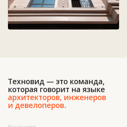
Контакты
О нас
Новости
Вакансии
Контакты
+7 727 364-52-19
info@tekhnovid.kz
Политика обработки персональных данных
Создание сайта