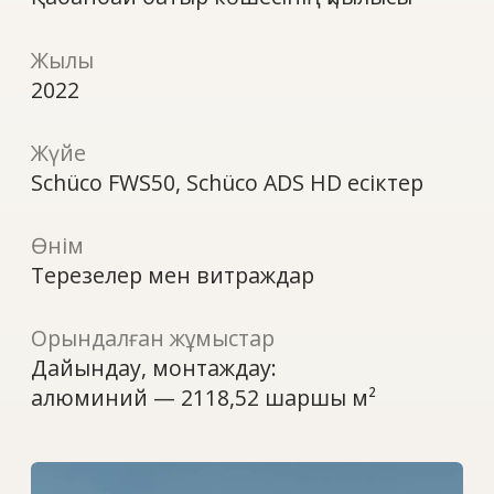
Өнім
Терезелер мен витраждар
Орындалған жұмыстар
Дайындау, монтаждау:
алюминий — 2118,52 шаршы м²