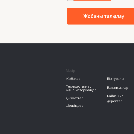
info
Технологиялар
Вакансиялар
және материалдар
Байланыс
Қызметтер
деректері
Шешімдер