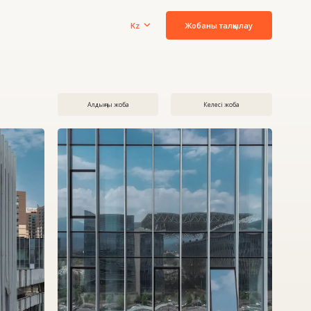
Жобаны талқылау
Kz
Алдыңғы жоба
Келесі жоба