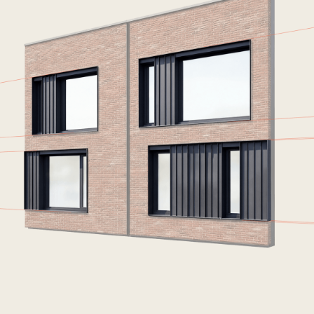
Ысырма