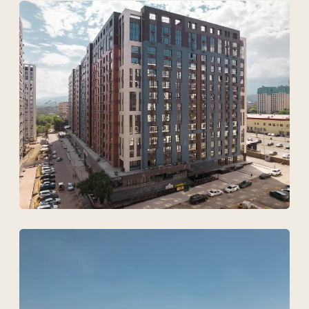
Техновид — это команда,
которая говорит на языке
архитекторов, инженеров
и девелоперов.
+7