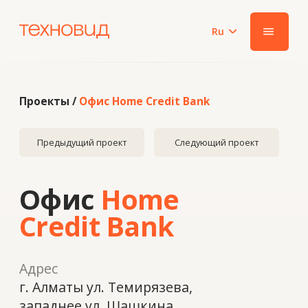
Ru
|||
Проекты /
Офис Home Credit Bank
Предыдущий проект
Следующий проект
Офис
Home
Credit Bank
Адрес
г. Алматы ул. Темирязева,
западнее ул. Шашкина
Год
2023
Система
ALUTECH F50