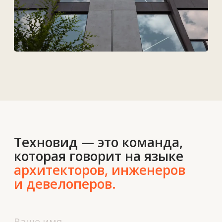
Контакты
О нас
Новости
Вакансии
Контакты
+7 727 364-52-19
info@tekhnovid.kz
Политика обработки персональных данных
Создание сайта