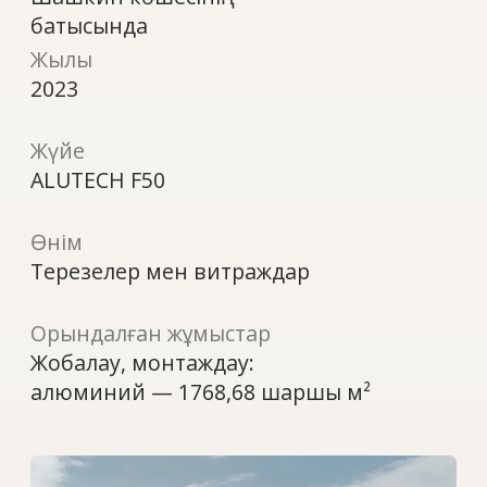
Өнім
Терезелер мен витраждар
Орындалған жұмыстар
Жобалау, монтаждау:
алюминий — 1768,68 шаршы м²