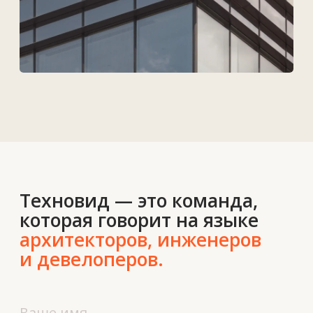
Контакты
О нас
Новости
Вакансии
Контакты
+7 727 364-52-19
info@tekhnovid.kz
Политика обработки персональных данных
Создание сайта