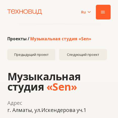
Ru
|||
Проекты /
Музыкальная студия «Sen»
Предыдущий проект
Следующий проект
Музыкальная
студия
«Sen»
Адрес
г. Алматы, ул.Искендерова уч.1
Год
2019
Система
ALUTECH F50SG, двери W62