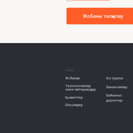
info
Технологиялар
Вакансиялар
және материалдар
Байланыс
Қызметтер
деректері
Шешімдер