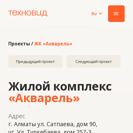
Ru
|||
Проекты /
ЖК «Акварель»
Предыдущий проект
Следующий проект
Жилой комплекс
«Акварель»
Адрес
г. Алматы ул. Сатпаева, дом 90,
уг. Ул. Туркебаева, дом 257-3
Год
2019
Система
Alugal ALF-50