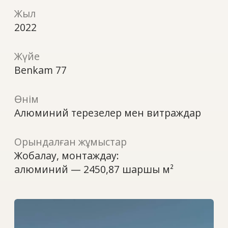
Өнім
Алюминий терезелер мен витраждар
Орындалған жұмыстар
Жобалау, монтаждау:
алюминий — 2450,87 шаршы м²