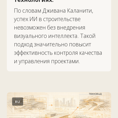
Вакансии
Контакты
+7 727 364-52-19
info@tekhnovid.kz
Политика обработки персональных данных
Создание сайта